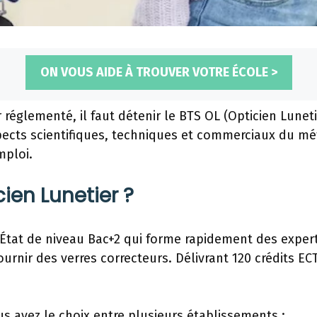
ON VOUS AIDE À TROUVER VOTRE ÉCOLE >
 réglementé, il faut détenir le BTS OL (Opticien Lunet
ects scientifiques, techniques et commerciaux du méti
mploi.
ien Lunetier ?
État de niveau Bac+2 qui forme rapidement des experts
rnir des verres correcteurs. Délivrant 120 crédits ECT
s avez le choix entre plusieurs établissements :