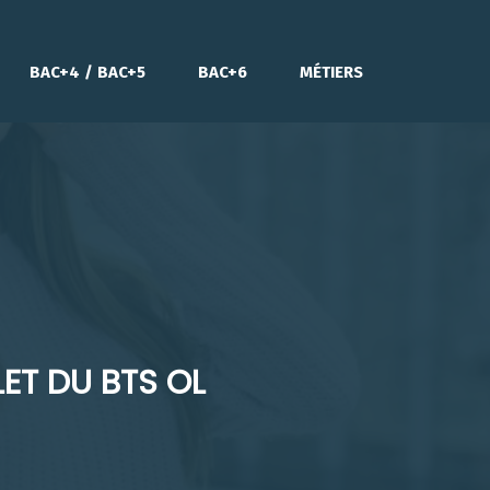
BAC+4 / BAC+5
BAC+6
MÉTIERS
LET DU BTS OL