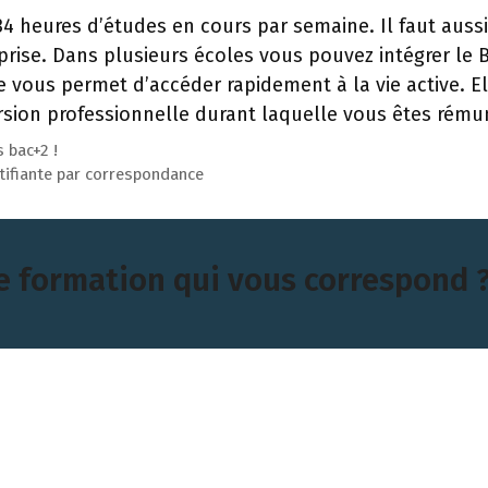
 34 heures d’études en cours par semaine. Il faut auss
prise. Dans plusieurs écoles vous pouvez intégrer le 
e vous permet d’accéder rapidement à la vie active. E
rsion professionnelle durant laquelle vous êtes rém
s bac+2 !
rtifiante par correspondance
e formation qui vous correspond 