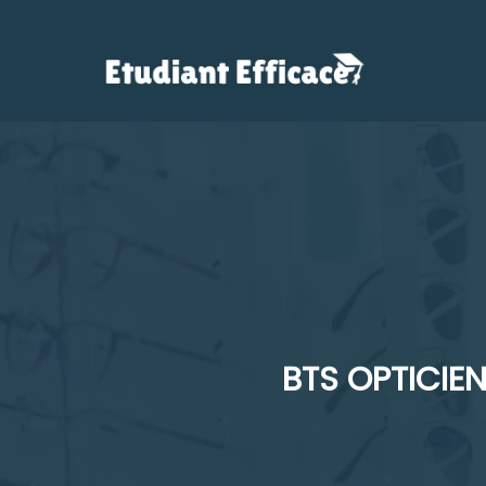
Aller
au
contenu
BTS OPTICIEN