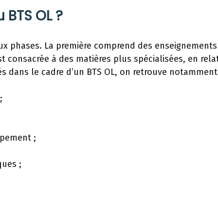
 BTS OL ?
eux phases. La première comprend des enseignement
 consacrée à des matières plus spécialisées, en rela
s dans le cadre d’un BTS OL, on retrouve notamment
;
ipement ;
ues ;