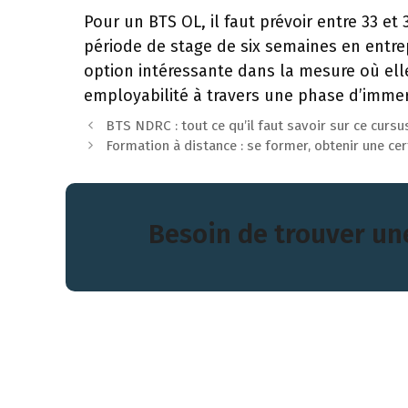
Pour un BTS OL, il faut prévoir entre 33 et
période de stage de six semaines en entre
option intéressante dans la mesure où ell
employabilité à travers une phase d’imme
BTS NDRC : tout ce qu’il faut savoir sur ce cursu
Formation à distance : se former, obtenir une ce
Besoin de trouver un