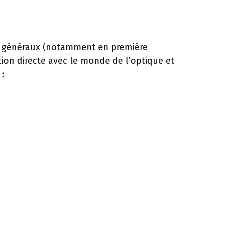
s généraux (notamment en première
tion directe avec le monde de l’optique et
 :