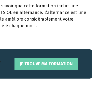
i savoir que cette formation inclut une
BTS OL en alternance. L’alternance est une
lle améliore considérablement votre
unéré chaque mois.
?
JE TROUVE MA FORMATION