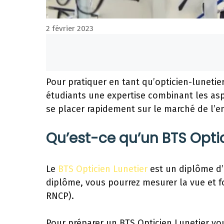
2 février 2023
Pour pratiquer en tant qu’opticien-lunetier
étudiants une expertise combinant les asp
se placer rapidement sur le marché de l’e
Qu’est-ce qu’un BTS Optic
Le
BTS Opticien Lunetier
est un diplôme d’
diplôme, vous pourrez mesurer la vue et fou
RNCP).
Pour préparer un BTS Opticien Lunetier vou