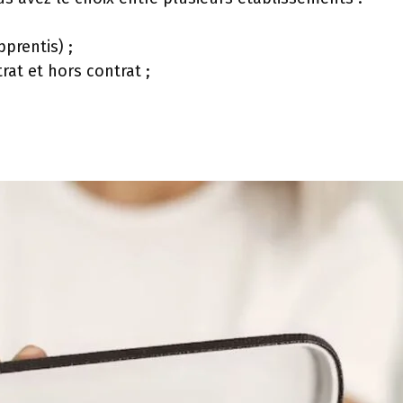
prentis) ;
rat et hors contrat ;