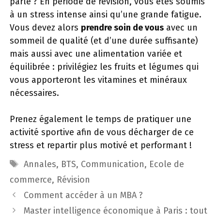
parle ? En période de révision, vous êtes soumis
à un stress intense ainsi qu’une grande fatigue.
Vous devez alors
prendre soin de vous
avec un
sommeil de qualité (et d’une durée suffisante)
mais aussi avec une alimentation variée et
équilibrée : privilégiez les fruits et légumes qui
vous apporteront les vitamines et minéraux
nécessaires.
Prenez également le temps de pratiquer une
activité sportive afin de vous décharger de ce
stress et repartir plus motivé et performant !
Étiquettes
Annales
,
BTS
,
Communication
,
Ecole de
commerce
,
Révision
Comment accéder à un MBA ?
Master intelligence économique à Paris : tout