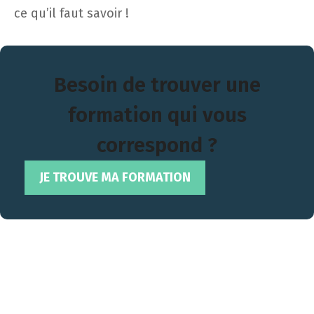
ce qu’il faut savoir !
Besoin de trouver une
formation qui vous
correspond ?
JE TROUVE MA FORMATION