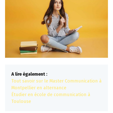
A lire également :
Tout savoir sur le Master Communication à
Montpellier en alternance
Étudier en école de communication à
Toulouse