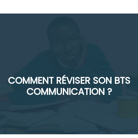
Aller
M
au
contenu
COMMENT RÉVISER SON BTS
COMMUNICATION ?